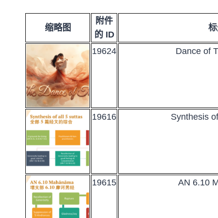
附件
缩略图
标
的 ID
19624
Dance of
19616
Synthesis of
19615
AN 6.10 