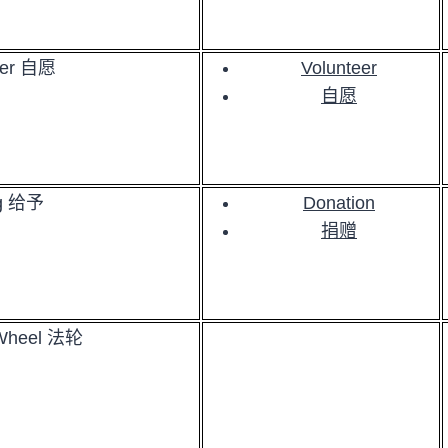
eer 自愿
Volunteer
自愿
ng 给予
Donation
捐赠
Wheel 法轮