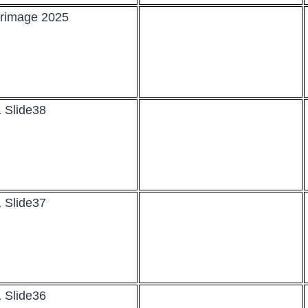
grimage 2025
 Slide38
 Slide37
 Slide36