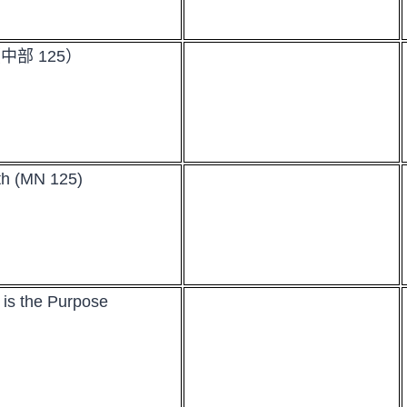
中部 125）
th (MN 125)
 is the Purpose