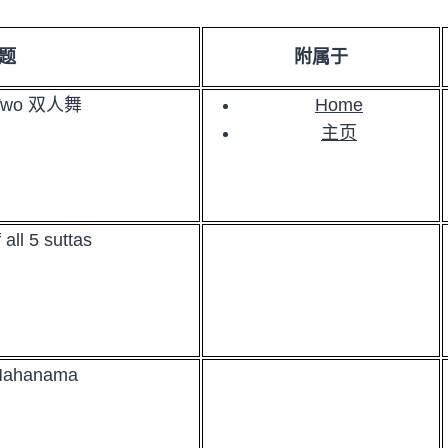
题
附属于
 Two 双人舞
Home
主页
 all 5 suttas
Mahanama