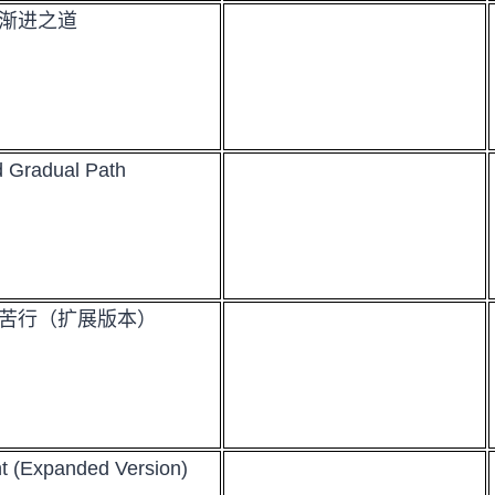
渐进之道
d Gradual Path
自己苦行（扩展版本）
t (Expanded Version)