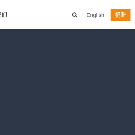
我们
English
捐赠