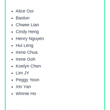
Alice Ooi
Baolun
Chwee Lian
Cindy Heng
Henry Nguyen
Hui Leng
Irene Chua
Irene Goh
Koelyn Chen
Lim JY
Peggy Yoon
Xin Yan
Winnie Ho